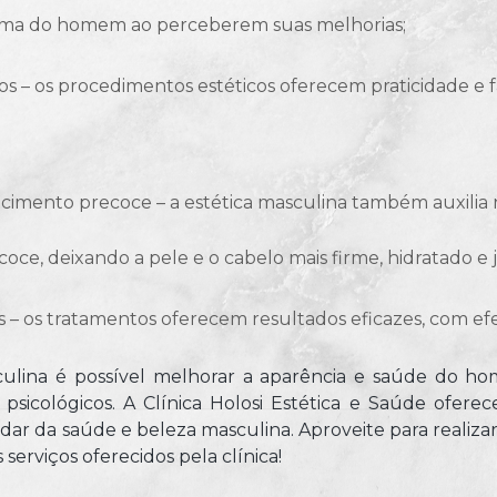
ima do homem ao perceberem suas melhorias;
ce, deixando a pele e o cabelo mais firme, hidratado e 
s – os tratamentos oferecem resultados eficazes, com ef
ulina é possível melhorar a aparência e saúde do ho
 psicológicos. A Clínica Holosi Estética e Saúde ofere
dar da saúde e beleza masculina. Aproveite para realiz
serviços oferecidos pela clínica!