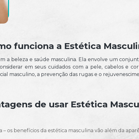
o funciona a Estética Mascul
m a beleza e saúde masculina. Ela envolve um conjunt
siderar em seus cuidados com a pele, cabelos e corp
acial masculino, a prevenção das rugas e o rejuvenescim
tagens de usar Estética Mascu