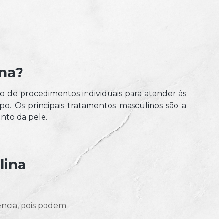
ina?
o de procedimentos individuais para atender às
o. Os principais tratamentos masculinos são a
ento da pele.
lina