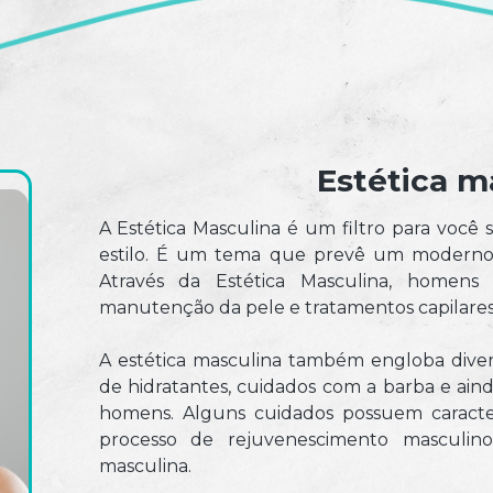
Estética m
A Estética Masculina é um filtro para você 
estilo. É um tema que prevê um moderno 
Através da Estética Masculina, homen
manutenção da pele e tratamentos capilares 
A estética masculina também engloba diver
de hidratantes, cuidados com a barba e aind
homens. Alguns cuidados possuem caracterí
processo de rejuvenescimento masculin
masculina.