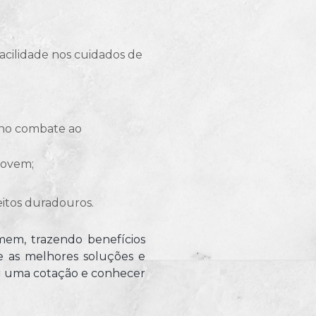
jovem;
eitos duradouros.
mem, trazendo benefícios
ce as melhores soluções e
ar uma cotação e conhecer