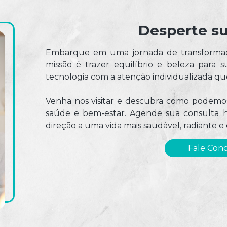
Desperte su
Embarque em uma jornada de transformaçã
missão é trazer equilíbrio e beleza para 
tecnologia com a atenção individualizada q
Venha nos visitar e descubra como podemos 
saúde e bem-estar. Agende sua consulta 
direção a uma vida mais saudável, radiante e 
Fale Cono