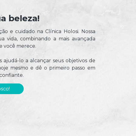
a beleza!
o e cuidado na Clínica Holosi. Nossa
sua vida, combinando a mais avançada
ue você merece.
ajudá-lo a alcançar seus objetivos de
hoje mesmo e dê o primeiro passo em
confiante.
sco!