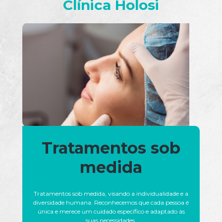
Clínica Holosi
Tratamentos sob
medida
Tratamentos sob medida, visando a individualidade e a
diversidade humana. Reconhecemos que cada pessoa é
única e merece um cuidado específico e adaptado às
suas necessidades.