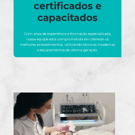
certificados e
capacitados
Com anos de experiência e formação especializada,
nossa equipe está comprometida em oferecer os
melhores procedimentos, utilizando técnicas modernas
e equipamentos de última geração.