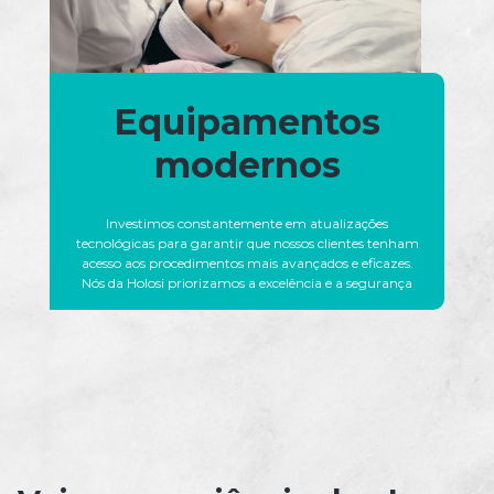
Equipamentos
modernos
Investimos constantemente em atualizações
tecnológicas para garantir que nossos clientes tenham
acesso aos procedimentos mais avançados e eficazes.
Nós da Holosi priorizamos a excelência e a segurança