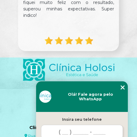
fiquei muito feliz com o resultado,
superou minhas expectativas. Super
indico!
Olá! Fale agora pelo
Siga-nos!
WhatsApp
Insira seu telefone
Clínica Holosi - Estética e Saúde
Rua Cerro Corá, 585, Torre 1 Sala 102 - São Paulo