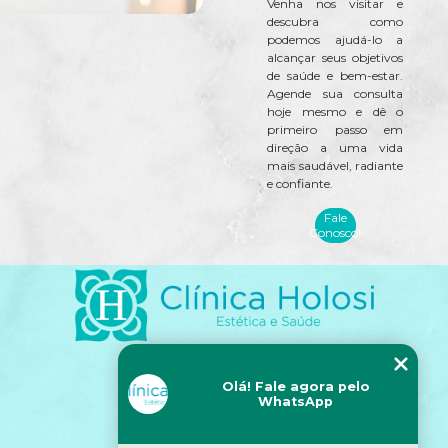
Venha nos visitar e
descubra como
podemos ajudá-lo a
alcançar seus objetivos
de saúde e bem-estar.
Agende sua consulta
hoje mesmo e dê o
primeiro passo em
direção a uma vida
mais saudável, radiante
e confiante.
Fale
Conosco!
Olá! Fale agora pelo
Siga-nos!
WhatsApp