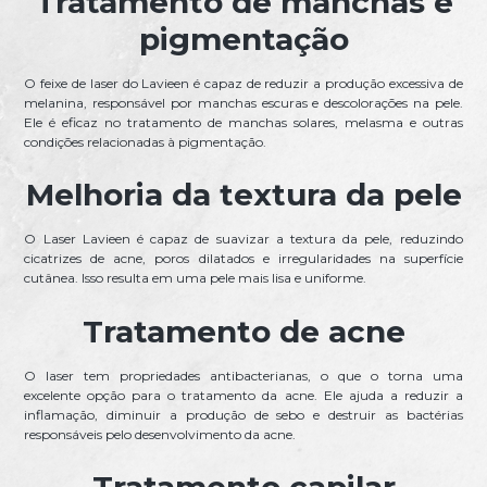
Tratamento de manchas e
pigmentação
O feixe de laser do Lavieen é capaz de reduzir a produção excessiva de
melanina, responsável por manchas escuras e descolorações na pele.
Ele é eficaz no tratamento de manchas solares, melasma e outras
condições relacionadas à pigmentação.
Melhoria da textura da pele
O Laser Lavieen é capaz de suavizar a textura da pele, reduzindo
cicatrizes de acne, poros dilatados e irregularidades na superfície
cutânea. Isso resulta em uma pele mais lisa e uniforme.
Tratamento de acne
O laser tem propriedades antibacterianas, o que o torna uma
excelente opção para o tratamento da acne. Ele ajuda a reduzir a
inflamação, diminuir a produção de sebo e destruir as bactérias
responsáveis pelo desenvolvimento da acne.