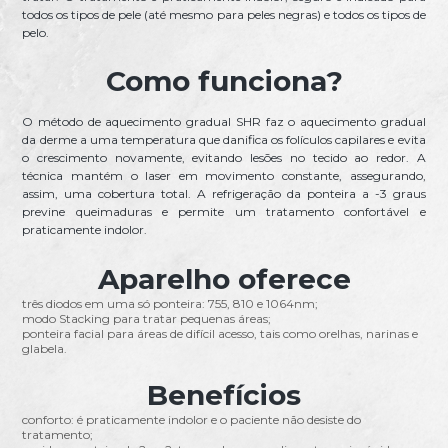
todos os tipos de pele (até mesmo para peles negras) e todos os tipos de
pelo.
Como funciona?
O método de aquecimento gradual SHR faz o aquecimento gradual
da derme a uma temperatura que danifica os folículos capilares e evita
o crescimento novamente, evitando lesões no tecido ao redor. A
técnica mantém o laser em movimento constante, assegurando,
assim, uma cobertura total. A refrigeração da ponteira a -3 graus
previne queimaduras e permite um tratamento confortável e
praticamente indolor.
Aparelho oferece
três diodos em uma só ponteira: 755, 810 e 1064nm;
modo Stacking para tratar pequenas áreas;
ponteira facial para áreas de difícil acesso, tais como orelhas, narinas e
glabela.
Benefícios
conforto: é praticamente indolor e o paciente não desiste do
tratamento;