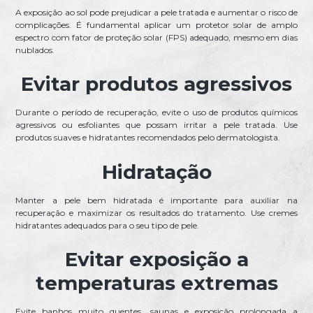
A exposição ao sol pode prejudicar a pele tratada e aumentar o risco de
complicações. É fundamental aplicar um protetor solar de amplo
espectro com fator de proteção solar (FPS) adequado, mesmo em dias
nublados.
Evitar produtos agressivos
Durante o período de recuperação, evite o uso de produtos químicos
agressivos ou esfoliantes que possam irritar a pele tratada. Use
produtos suaves e hidratantes recomendados pelo dermatologista.
Hidratação
Manter a pele bem hidratada é importante para auxiliar na
recuperação e maximizar os resultados do tratamento. Use cremes
hidratantes adequados para o seu tipo de pele.
Evitar exposição a
temperaturas extremas
Evite banhos muito quentes, saunas e exposição prolongada a